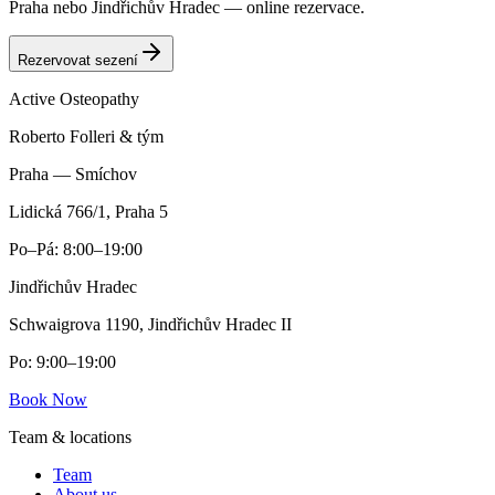
Praha nebo Jindřichův Hradec — online rezervace.
Rezervovat sezení
Active
Osteopathy
Roberto Folleri & tým
Praha — Smíchov
Lidická 766/1, Praha 5
Po–Pá: 8:00–19:00
Jindřichův Hradec
Schwaigrova 1190, Jindřichův Hradec II
Po: 9:00–19:00
Book Now
Team & locations
Team
About us