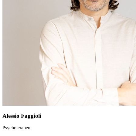
Alessio Faggioli
Psychoterapeut