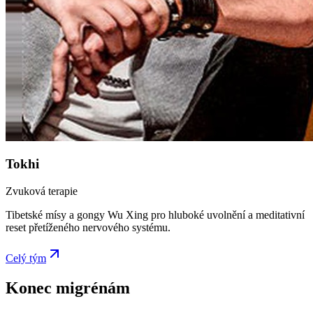
Tokhi
Zvuková terapie
Tibetské mísy a gongy Wu Xing pro hluboké uvolnění a meditativní
reset přetíženého nervového systému.
Celý tým
Konec migrénám