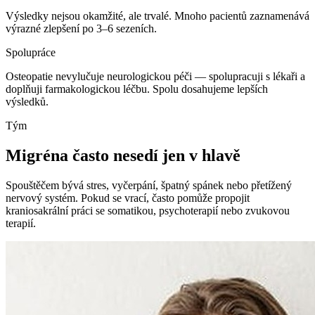
Výsledky nejsou okamžité, ale trvalé. Mnoho pacientů zaznamenává
výrazné zlepšení po 3–6 sezeních.
Spolupráce
Osteopatie nevylučuje neurologickou péči — spolupracuji s lékaři a
doplňuji farmakologickou léčbu. Spolu dosahujeme lepších
výsledků.
Tým
Migréna často nesedí jen v hlavě
Spouštěčem bývá stres, vyčerpání, špatný spánek nebo přetížený
nervový systém. Pokud se vrací, často pomůže propojit
kraniosakrální práci se somatikou, psychoterapií nebo zvukovou
terapií.