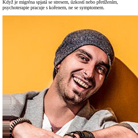
Když je migréna spjatá se stresem, úzkostí nebo přetížením,
psychoterapie pracuje s kořenem, ne se symptomem.