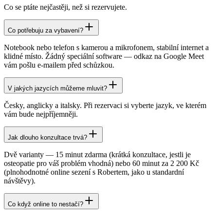
Co se ptáte nejčastěji, než si rezervujete.
Co potřebuju za vybavení?
Notebook nebo telefon s kamerou a mikrofonem, stabilní internet a
klidné místo. Žádný speciální software — odkaz na Google Meet
vám pošlu e-mailem před schůzkou.
V jakých jazycích můžeme mluvit?
Česky, anglicky a italsky. Při rezervaci si vyberte jazyk, ve kterém
vám bude nejpříjemněji.
Jak dlouho konzultace trvá?
Dvě varianty — 15 minut zdarma (krátká konzultace, jestli je
osteopatie pro váš problém vhodná) nebo 60 minut za 2 200 Kč
(plnohodnotné online sezení s Robertem, jako u standardní
návštěvy).
Co když online to nestačí?